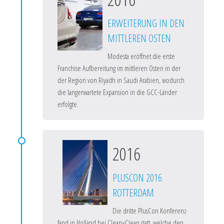
ERWEITERUNG IN DEN
MITTLEREN OSTEN
Modesta eröffnet die erste
Franchise Aufbereitung im mittleren Osten in der
der Region von Riyadh in Saudi Arabien, wodurch
die langerwartete Expansion in die GCC-Länder
erfolgte.
2016
PLUSCON 2016
ROTTERDAM
Die dritte PlusCon Konferenz
fand in Holland bei Clean=Clean statt, welche den