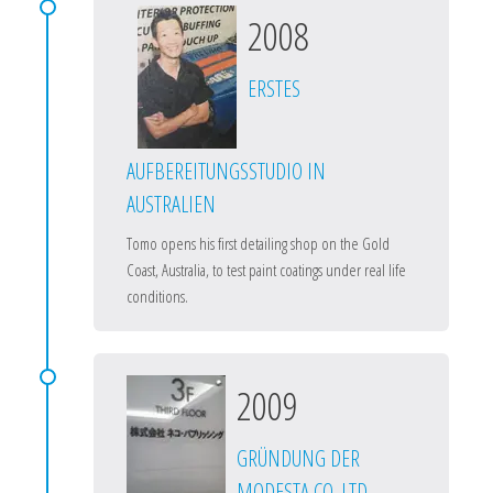
2008
ERSTES
AUFBEREITUNGSSTUDIO IN
AUSTRALIEN
Tomo opens his first detailing shop on the Gold
Coast, Australia, to test paint coatings under real life
conditions.
2009
GRÜNDUNG DER
MODESTA CO. LTD.