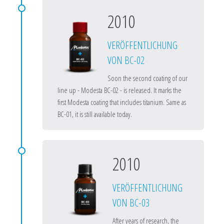
2010
VERÖFFENTLICHUNG
VON BC-02
Soon the second coating of our
line up - Modesta BC-02 - is released. It marks the
first Modesta coating that includes titanium. Same as
BC-01, it is still available today.
2010
VERÖFFENTLICHUNG
VON BC-03
After years of research, the