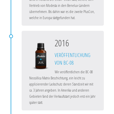
Vertrieb von Modesta in den Benelux-Ländern
übernehmen. Bis dahin war es die zweite PlusCon,
welche in Europa stattgefunden hat.
2016
VERÖFFENTLICHUNG
VON BC-08
Wir veröffentlichen die BC-08
Neosillica Matrix Beschichtung, ein leicht zu
applizierender Lackschutz deren Standzeit wir mit
ca. 3 Jahren angeben. In Amerika und anderen
Gebieten fand der Verkaufsstart jedoch erst ein Jahr
später statt.