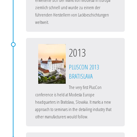
erweiterte sich der Markt von Modesta in Europa
ziemlich schnell und wurde zu einem der
führenden Herstellern von Lackbeschichtungen
weltweit.
2013
PLUSCON 2013
BRATISLAVA
The very first PlusCon
conference is held at Modesta Europe
headquarters in Bratislava, Slovakia. It marks a new
approach to seminars in the detailing industry that
other manufacturers would follow.