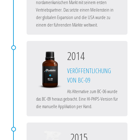
nordamerikanischen Markt mit seinem ersten
Vertriebspartner. Das setzte einen Meilenstein in
der globalen Expansion und die USA wurde zu
einem der führenden Märkte weltweit.
2014
VERÖFFENTLICHUNG
VON BC-09
Als Alternative zum BC-06 wurde
das BC-09 heraus gebracht. Eine HI-PHPS-Version für
die manuelle Applikation per Hand.
2015