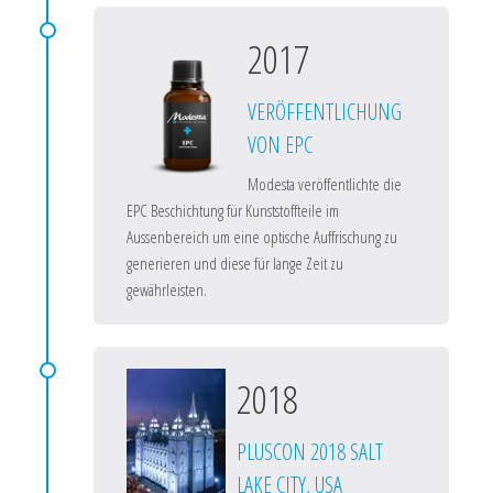
2017
VERÖFFENTLICHUNG
VON EPC
Modesta veröffentlichte die
EPC Beschichtung für Kunststoffteile im
Aussenbereich um eine optische Auffrischung zu
generieren und diese für lange Zeit zu
gewährleisten.
2018
PLUSCON 2018 SALT
LAKE CITY, USA