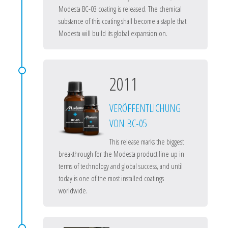
Modesta BC-03 coating is released. The chemical
substance of this coating shall become a staple that
Modesta will build its global expansion on.
2011
VERÖFFENTLICHUNG
VON BC-05
This release marks the biggest
breakthrough for the Modesta product line up in
terms of technology and global success, and until
today is one of the most installed coatings
worldwide.