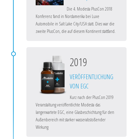
Die 4. Modesta PlusCon 2018
Konferenz fand in Nordamerika bei Luxe
Automobile in Salt Lake City/USA statt. Dies war die
zweite PlusCon, die auf diesem Kontinent stattfand.
2019
VERÖFFENTLICHUNG
VON EGC
Kurz nach der PlusCon 2019
Veranstaltung veröffentlichte Modesta das
langerwartete EGC, eine Glasbeschichtung für den
Außenbereich mit starker wasserabstoßender
Wirkung