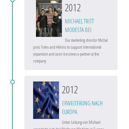
2012
MICHAEL TRITT
MODESTA BEI
Our marketing director Michal
joins Tomo and Akihiro to support international
expansion and soon becomes a partner at the
company.
2012
ERWEITERUNG NACH
EUROPA
Unter Leitung von Michael