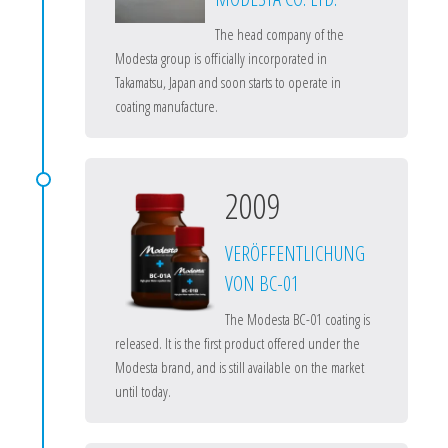
The head company of the
Modesta group is officially incorporated in
Takamatsu, Japan and soon starts to operate in
coating manufacture.
2009
VERÖFFENTLICHUNG
VON BC-01
The Modesta BC-01 coating is
released. It is the first product offered under the
Modesta brand, and is still available on the market
until today.