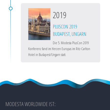
2019
PLUSCON 2019
BUDAPEST, UNGARN
Die 5. Modesta PlusCon 2019
Konferenz fand im Herzen Europas im Ritz-Carlton
Hotel in Budapest/Ungarn statt.
MODESTA WORLDWIDE IST: